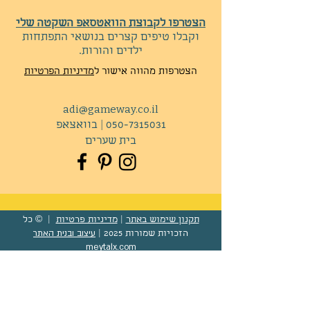
הצטרפו לקבוצת הוואטסאפ השקטה שלי
וקבלו
טיפים קצרים בנושאי התפתחות
ילדים והורות.
הצטרפות מהווה אישור ל
מדיניות הפרטיות
adi@gameway.co.il
050-7315031
|
בוואצאפ
בית שערים
תקנון שימוש באתר
|
מדיניות פרטיות
|
© כל
עיצוב ובנית האתר
הזכויות שמורות 2025 |
meytalx.com