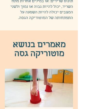
תונוס שרירים: או במילים אחרות מתח
השריר, יכול להיות גבוה או נמוך ולשני
המצבים יכולה להיות השפעה על
התפתחותה של המוטוריקה הגסה. ​
מאמרים בנושא
מוטוריקה גסה