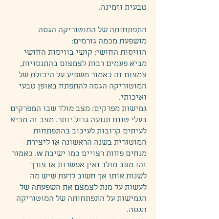
טבעית וזמינה.
התפתחותה של המוטוריקה הגסה
מושפעת מכמה גורמים:
הוויסות החושי: קושי בוויסות החושי
מביא פעמים רבות לצמצום בהתנסויות,
צמצום זה כאמור משפיע על היכולת של
המוטוריקה הגסה להתפתח באופן טבעי
ואיכותי.
גמישות מפרקים: מצב מולד שבו המפרקים
בעלי טווח תנועה גדול יותר. מצב זה מביא
לעיתים קרובות לעיכוב בהתפתחות
המוטורית בשנה הראשונה או ליצירת
מנחים פחות רצויים כמו ישיבת w. כאמור
זהו מצב מולד ואין אפשרות או צורך
לשנות אותו אך חשוב לדעת שיש מה
לעשות על מנת לצמצם את השפעתה של
הגמישות על התפתחותה של המוטוריקה
הגסה.