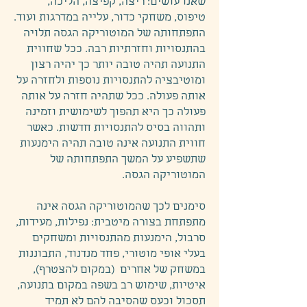
שאנו עושים: ריצה, קפיצה, הליכה,
טיפוס, משחקי כדור, עלייה במדרגות ועוד.
התפתחותה של המוטוריקה הגסה תלויה
בהתנסויות וחזרתיות רבה. ככל שחווית
התנועה תהיה טובה יותר כך יהיה רצון
ומוטיבציה להתנסויות נוספות ולחזרה על
אותה פעולה. ככל שתהיה חזרה על אותה
פעולה כך היא תהפוך לשימושית וזמינה
ותהווה בסיס להתנסויות חדשות. כאשר
חווית התנועה אינה טובה תהיה הימנעות
שתשפיע על המשך התפתחותה של
המוטוריקה הגסה.
סימנים לכך שהמוטוריקה הגסה אינה
מתפתחת בצורה מיטבית: נפילות, מעידות,
סרבול, הימנעות מהתנסויות ומשחקים
בעלי אופי מוטורי, פחד מנדנוד, התבוננות
במשחק של אחרים (במקום להצטרף),
איטיות, שימוש רב בשפה במקום בתנועה,
תסכול וכעס שהסיבה להם לא תמיד