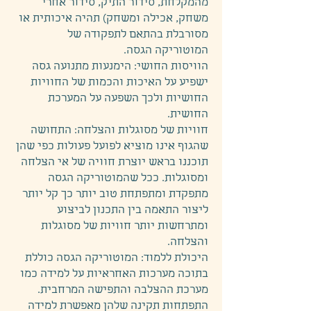
מהמקלחת, סידור התיק, סידור אחרי
משחק, אכילה ומשחק) תהיה איכותית או
מסורבלת בהתאם לתפקודה של
המוטוריקה הגסה.
הוויסות החושי: הימנעות מתנועה גסה
ישפיע על האיכות והכמות של החוויות
החושיות ולכך השפעה על המערכת
החושית.
חוויות של מסוגלות והצלחה: התחושה
שהגוף אינו מוציא לפועל פעולות כפי שהן
תוכננו בראש יוצרת חוויה של אי הצלחה
ומסוגלות. ככל שהמוטוריקה הגסה
מתפקדת ומתפתחת טוב יותר כך קל יותר
ליצור התאמה בין התכנון לביצוע
ומתרחשות יותר חוויות של מסוגלות
והצלחה.
היכולת ללמוד: המוטוריקה הגסה כוללת
בתוכה מערכות האחראיות על למידה כמו
מערכת ההצלבה והתפישה המרחבית.
התפתחות תקינה שלהן מאפשרת למידה