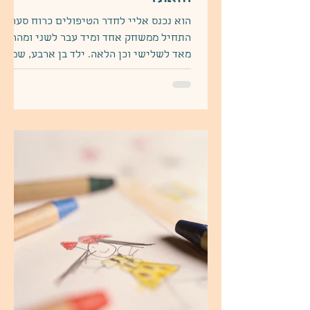
הוא נכנס אליי לחדר הטיפולים כרוח סערה.
התחיל ממשחק אחד ומיד עבר לשני ומהר
מאד לשלישי וכן הלאה. ילד בן ארבע, שמח,
כובש. דיבר איתי תוך כדי,...