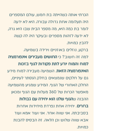
הכרתי אותה כשהייתה בת חמש, עולם המספרים 
היה תעלומה אחת גדולה עבורה. היא לא ידעה 
לומר בת כמה היא, מה מספר הבית שבו היא גרה, 
לא ידעה לזהות מספרים ובעיקר היה לה קשה 
להבין כמויות.
ברקע, נוזלים באוזניים וירידה בשמיעה.
למה זה חשוב? כי 
החושים מעבירים אינפורמציה 
למוח והמוח יודע לתת פקודות לגוף בזכות 
האינפורמציה הזאת
. השמיעה מעבירה למוח מידע 
גם על חלקים שנמצאים בחלק הנסתר לעיניים, 
החלק האחורי של הגוף. המידע שמגיע מהשמיעה 
מאפשר הכרות של 360 מעלות עם הגוף ומכאן 
ההבנה ש
הגוף שלנו הוא יחידה עם גבולות 
ברורים
. יחידה אחת נפרדת מיחידות אחרות 
בסביבתה. אני שווה אחד. אני ועוד אמא ועוד 
אבא שווה שלוש וכן הלאה. זה הבסיס להבנת 
כמויות. 