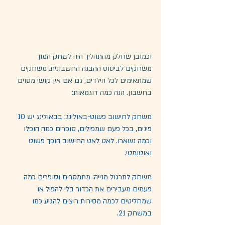
וכמובן שחלק מהתהליך היה לשחק המון 
משחקים לביסוס ההבנה החשבונית. משחקים  
שמתאימים לכל הילדים, גם אם אין קושי מסוים 
בחשבון. הנה כמה דוגמאות:
משחק לחישוב פשוט-באולינג: בבאולינג יש 10 
פינים, בכל פעם שמפילים, סופרים כמה הופלו 
וכמה נשארו. לאט לאט החישוב הופך פשוט 
ואוטומטי.
משחק לתרגול מנייה: מתמסרים וסופרים כמה 
פעמים מעבירים את הכדור בלי להפיל או 
שמחליטים לכמה מסירות רוצים להגיע כמו 
במשחק 21.