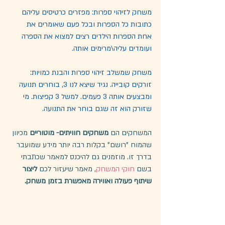
משחק לזיהוי ספרות: מפזרים כרטיסים עליהם 
כתובות כל הספרות ובכל פעם שאומרים את 
אחת הספרות הילדים רצים למצוא את הספרה 
ועומדים עליה\מרימים אותה. 
משחק שמשלב זיהוי ספרות והבנת כמויות: 
זורקים קובייה. נגיד שיצא לנו 3, בוחרים תנועה 
ומבצעים אותה 3 פעמים. למשל 3 קפיצות. מי 
שזורק הוא זה שגם בוחר את התנועה.
המשחקים הם 
משחקים חוויתים- מוטוריים
 מכיוון 
שהמוח "רושם" בקלות רבה יותר מידע שמועבר 
בדרך זו. מוזמנים גם להיכנס למאמר שכתבתי 
בשם 
חוקי המשחק
, מאמר שיעזור לכם 
ליצור 
שיתוף פעולה ואווירה מאפשרת בזמן משחק.