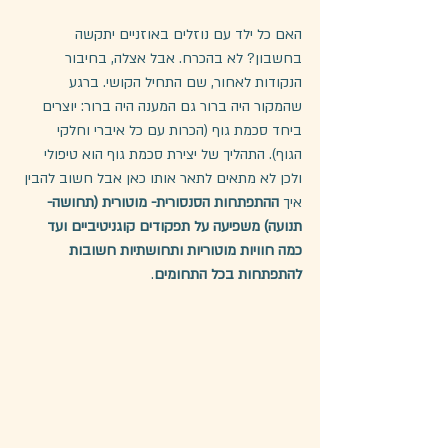
האם כל ילד עם נוזלים באוזניים יתקשה 
בחשבון? לא בהכרח. אבל אצלה, בחיבור 
הנקודות לאחור, שם התחיל הקושי. ברגע 
שהמקור היה ברור גם המענה היה ברור: יוצרים 
ביחד סכמת גוף (הכרות עם כל איברי וחלקי 
הגוף). התהליך של יצירת סכמת גוף הוא טיפולי 
ולכן לא מתאים לתאר אותו כאן אבל חשוב להבין 
איך 
ההתפתחות הסנסורית- מוטורית (תחושה- 
תנועה) משפיעה על תפקודים קוגניטיביים ועד 
כמה חוויות מוטוריות ותחושתיות חשובות 
להתפתחות בכל התחומים
.