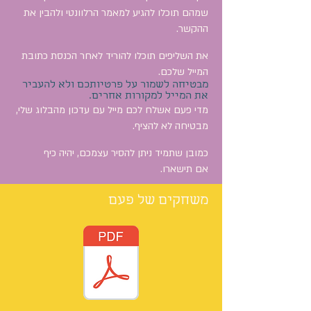
שמהם תוכלו להגיע למאמר הרלוונטי ולהבין את
ההקשר.
את השליפים תוכלו להוריד לאחר הכנסת כתובת
המייל שלכם.
מבטיחה לשמור על פרטיותכם ולא להעביר
את המייל למקורות אחרים.
מדי פעם אשלח לכם מייל עם עדכון מהבלוג שלי,
מבטיחה לא להציף.
כמובן שתמיד ניתן להסיר עצמכם, יהיה כיף
אם תישארו.
משחקים של פעם