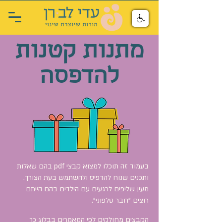
מתנות קטנות
להדפסה
בעמוד זה תוכלו למצוא קבצי pdf בהם שאלות
ותכנים שנוח להדפיס ולהשתמש בעת הצורך.
מעין שליפים לרגעים עם הילדים בהם הייתם
רוצים "חבר טלפוני".
הקבצים מחולקים לפי המאמרים בבלוג כך