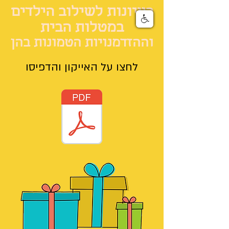
רעיונות לשילוב הילדים
במטלות הבית
וההזדמנויות הטמונות בהן
לחצו על האייקון והדפיסו