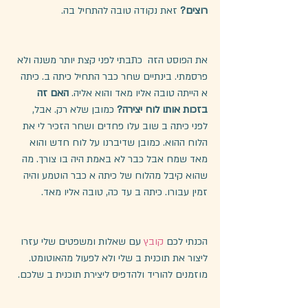
רוצים?
 זאת נקודה טובה להתחיל בה.
את הפוסט הזה  כתבתי לפני קצת יותר משנה ולא 
פרסמתי. בינתיים שחר כבר התחיל כיתה ב. כיתה 
א הייתה טובה אליו מאד והוא אליה. 
האם זה 
בזכות אותו לוח יצירה?
 כמובן שלא רק. אבל, 
לפני כיתה ב שוב עלו פחדים ושחר הזכיר לי את 
הלוח ההוא. כמובן שדיברנו על לוח חדש והוא 
מאד שמח אבל כבר לא באמת היה בו צורך. מה 
שהוא קיבל מהלוח של כיתה א כבר הוטמע והיה 
זמין עבורו. כיתה ב עד כה, טובה אליו מאד.
הכנתי לכם 
קובץ
 עם שאלות ומשפטים שלי עזרו 
ליצור את תוכנית ב שלי ולא לפעול מהאוטומט. 
מוזמנים להוריד ולהדפיס ליצירת תוכנית ב שלכם.