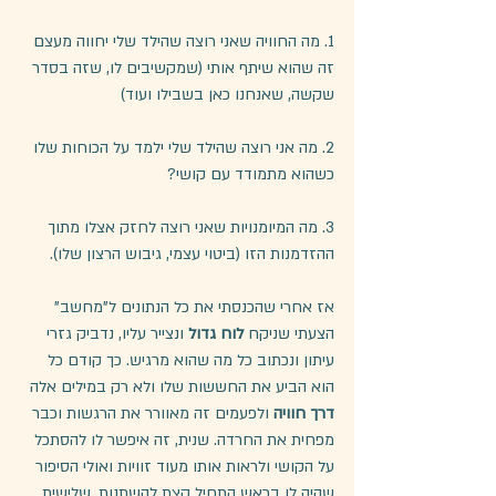
1. מה החוויה שאני רוצה שהילד שלי יחווה מעצם 
זה שהוא שיתף אותי (שמקשיבים לו, שזה בסדר 
שקשה, שאנחנו כאן בשבילו ועוד)
2. מה אני רוצה שהילד שלי ילמד על הכוחות שלו 
כשהוא מתמודד עם קושי?
3. מה המיומנויות שאני רוצה לחזק אצלו מתוך 
ההזדמנות הזו (ביטוי עצמי, גיבוש הרצון שלו).
אז אחרי שהכנסתי את כל הנתונים ל"מחשב" 
הצעתי שניקח 
לוח גדול 
ונצייר עליו, נדביק גזרי 
עיתון ונכתוב כל מה שהוא מרגיש. כך קודם כל 
הוא הביע את החששות שלו ולא רק במילים אלה 
דרך חוויה 
ולפעמים זה מאוורר את הרגשות וכבר 
מפחית את החרדה. שנית, זה איפשר לו להסתכל 
על הקושי ולראות אותו מעוד זוויות ואולי הסיפור 
שהיה לו בראש התחיל קצת להשתנות. שלישית, 