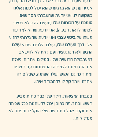
יודעת שעבורו זה כבר לא כל כך נורא כמו קודם, 
אני יודעת שהוא מרגיש 
שהוא יכול לפנות אלינו 
כשקשה לו, אני יודעת שהעברתי מסר שאני 
סומכת על הכוחות שלו
 (מעצם זה שלא ניסיתי 
לפתור לו את הבעיה), אני יודעת שהוא למד עוד 
משהו על 
ביטוי עצמי
 ואני יודעת שהצלחתי להגיע 
אליו 
דרך העולם שלו
, עולם הילדים שהוא 
עולם 
הרגש
 ולא הקוגניציה ועם זאת לא להישאב 
למערבולת הרגשית שלו. במילים אחרות, ניצלתי 
את ההזדמנות לצמיחה והתפתחות עבור שנינו 
ומתוך כך גם הקושי שלו השתנה, קיבל צורה 
אחרת ויותר קל לו להתמודד איתו.
במבחן המציאות, הילד שלי כבר פחות מביע 
חשש ופחד. זה כמובן יכול להשתנות ככל שכיתה 
א תתקרב אבל בתחושה שלי הוקל לו והפחד לא 
מנהל אותו.