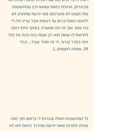
מבוגרים, הגיונית כזאת ושהוא יבין שהחששות 
שלו פשוט לא מוצדקים (אני יודעת שההגיון לא 
רלוונטי כשמדברים על רגשות אבל עדיין היה לי 
נוח מאד אם זה היה אפשרי). בעיקר הייתי רוצה 
להראות לו שאם הוא רק יעשה ככה וככה אז הכל 
יהיה בסדר (ברור, לי זה תמיד עובד... בגיל 
39...אההה לפעמים...). 
כל המחשבות האלה עוברות לי בראש תוך כמה 
שניות ולמרות שאני יודעת שהדרך הזאת היא לא 